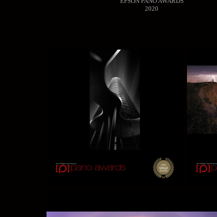
EPSON PANO AWARDS
2020